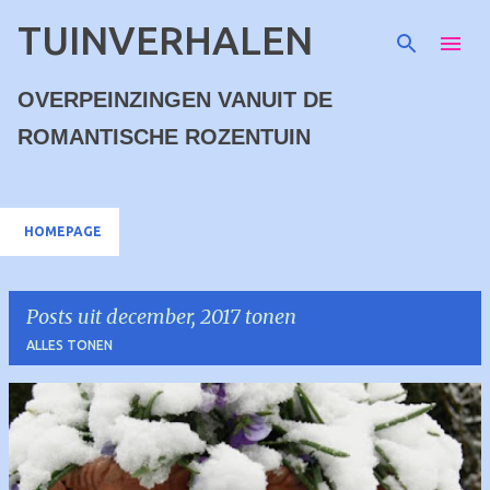
TUINVERHALEN
Doorgaan naar hoofdcontent
OVERPEINZINGEN VANUIT DE
ROMANTISCHE ROZENTUIN
HOMEPAGE
Posts uit december, 2017 tonen
ALLES TONEN
P
o
s