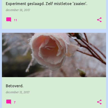
Experiment geslaagd. Zelf mistletoe ‘zaaien’.
december 18, 2017
11
Betoverd.
december 11, 2017
7